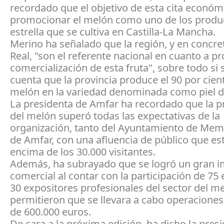
recordado que el objetivo de esta cita económ
promocionar el melón como uno de los produ
estrella que se cultiva en Castilla-La Mancha.
Merino ha señalado que la región, y en concr
Real, "son el referente nacional en cuanto a p
comercialización de esta fruta", sobre todo si 
cuenta que la provincia produce el 90 por cien
melón en la variedad denominada como piel d
La presidenta de Amfar ha recordado que la p
del melón superó todas las expectativas de la
organización, tanto del Ayuntamiento de Mem
de Amfar, con una afluencia de público que es
encima de los 30.000 visitantes.
Además, ha subrayado que se logró un gran 
comercial al contar con la participación de 75
30 expositores profesionales del sector del m
permitieron que se llevara a cabo operaciones
de 600.000 euros.
De cara a la próxima edición, ha dicho la pres