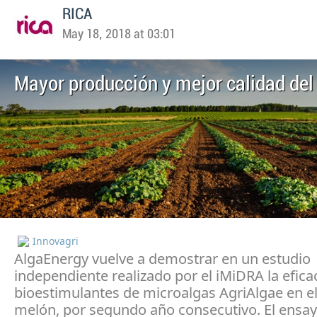
RICA
May 18, 2018 at 03:01
Mayor producción y mejor calidad de
Innovagri
AlgaEnergy vuelve a demostrar en un estudio
independiente realizado por el iMiDRA la efica
bioestimulantes de microalgas AgriAlgae en el 
melón, por segundo año consecutivo. El ensay