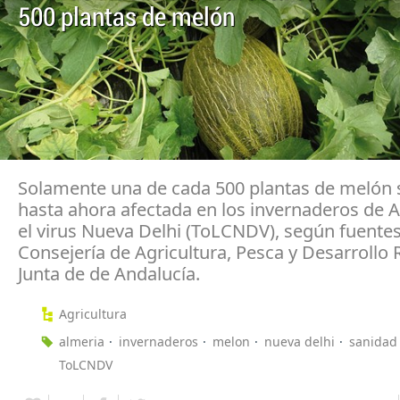
500 plantas de melón
Solamente una de cada 500 plantas de melón s
hasta ahora afectada en los invernaderos de 
el virus Nueva Delhi (ToLCNDV), según fuentes
Consejería de Agricultura, Pesca y Desarrollo R
Junta de de Andalucía.
Agricultura
almeria
invernaderos
melon
nueva delhi
sanidad
ToLCNDV