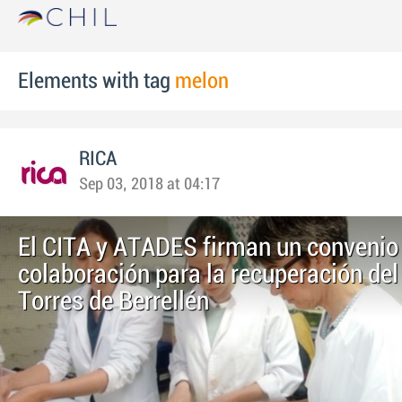
Elements with tag
melon
RICA
Sep 03, 2018 at 04:17
El CITA y ATADES firman un convenio
colaboración para la recuperación del
Torres de Berrellén