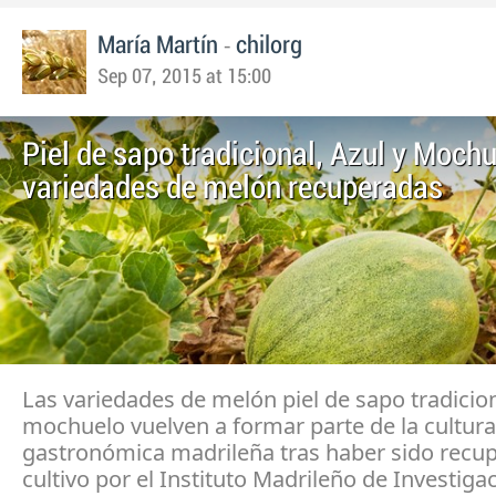
-
María Martín
chilorg
Sep 07, 2015 at 15:00
Piel de sapo tradicional, Azul y Mochu
variedades de melón recuperadas
Las variedades de melón piel de sapo tradicion
mochuelo vuelven a formar parte de la cultura
gastronómica madrileña tras haber sido recu
cultivo por el Instituto Madrileño de Investiga