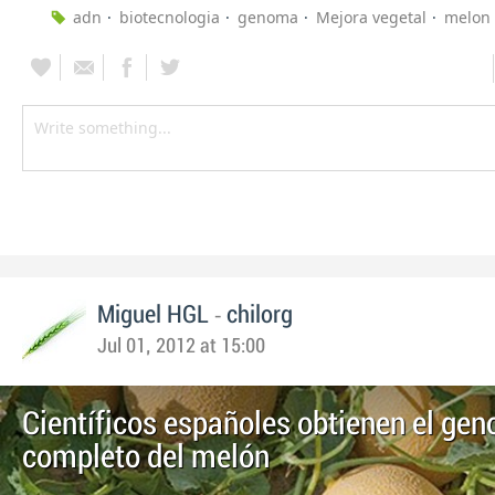
adn
biotecnologia
genoma
Mejora vegetal
melon
-
Miguel HGL
chilorg
Jul 01, 2012 at 15:00
Científicos españoles obtienen el ge
completo del melón