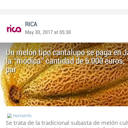
RICA
May 30, 2017 at 05:30
Un melón tipo cantalupo se paga en J
la “módica” cantidad de 6.000 euros, 
par
HortoInfo
Se trata de la tradicional subasta de melón cul