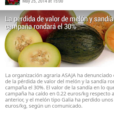
May 25, 2014 at 15:00
La pérdida de valor de melón y sandía
campaña rondará el 30%
La organización agraria ASAJA ha denunciado q
de la pérdida de valor del melón y la sandía r
campaña el 30%. El valor de la sandía en lo que
campaña ha caído en 0.22 euros/kg respecto a
anterior, y el melón tipo Galia ha perdido unos
euros/kg, según un comunicado.