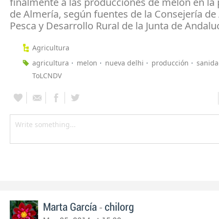
finalmente a las producciones de melón en la 
de Almería, según fuentes de la Consejería de 
Pesca y Desarrollo Rural de la Junta de Andaluc
Agricultura
agricultura
melon
nueva delhi
producción
sanida
ToLCNDV
-
Marta García
chilorg