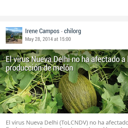
-
Irene Campos
chilorg
May 28, 2014 at 15:00
El virus Nueva Delhi no ha afectado a 
producción de melón
El virus Nueva Delhi (ToLCNDV) no ha afectad