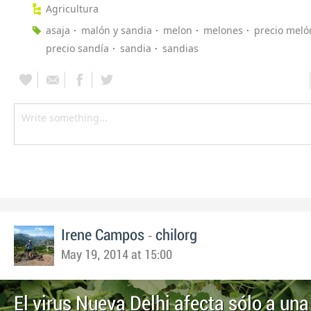
Agricultura
asaja
malón y sandia
melon
melones
precio meló
precio sandía
sandia
sandias
-
Irene Campos
chilorg
May 19, 2014 at 15:00
El virus Nueva Delhi afecta sólo a un