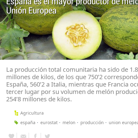
España es el mayor productor de meló
Unión Europea
La producción total comunitaria ha sido de 1.8
millones de kilos, de los que 750’2 correspond
España, 560’2 a Italia, mientras que Francia oc
tercer lugar por su volumen de melón produci
254’8 millones de kilos.
Agricultura
españa
eurostat
melon
producción
union europe