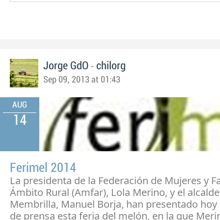
-
Jorge GdO
chilorg
Sep 09, 2013 at 01:43
AUG
14
Ferimel 2014
La presidenta de la Federación de Mujeres y Fa
Ámbito Rural (Amfar), Lola Merino, y el alcalde
Membrilla, Manuel Borja, han presentado hoy
de prensa esta feria del melón, en la que Meri