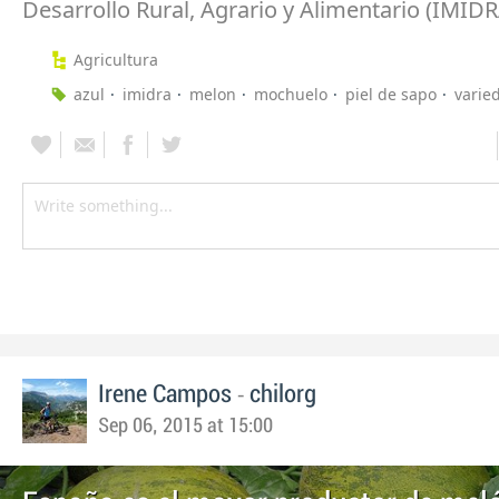
Desarrollo Rural, Agrario y Alimentario (IMIDR
Agricultura
azul
imidra
melon
mochuelo
piel de sapo
varie
-
Irene Campos
chilorg
Sep 06, 2015 at 15:00