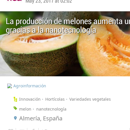
May 23, 2017 at 02:02
La producción de melones aumenta 
gracias a la nanotecnología
Agroinformación
Innovación
Hortícolas
Variedades vegetales
melon
nanotecnología
Almería, España