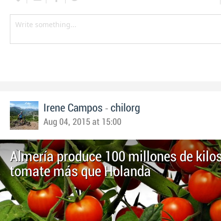
-
Irene Campos
chilorg
Aug 04, 2015 at 15:00
Almería produce 100 millones de kilo
tomate más que Holanda