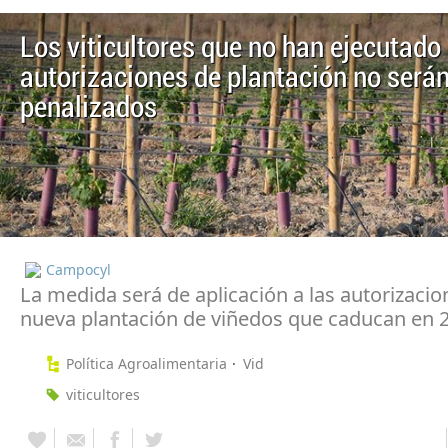
Los viticultores que no han ejecutado
autorizaciones de plantación no será
penalizados
Campocyl
La medida será de aplicación a las autorizacio
nueva plantación de viñedos que caducan en 
Política Agroalimentaria
Vid
viticultores