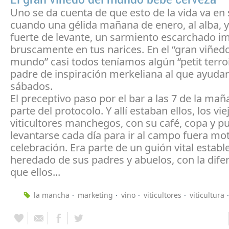
Uno se da cuenta de que esto de la vida va en 
cuando una gélida mañana de enero, al alba, y
fuerte de levante, un sarmiento escarchado i
bruscamente en tus narices. En el “gran viñedo
mundo” casi todos teníamos algún “petit terroi
padre de inspiración merkeliana al que ayudar
sábados.
El preceptivo paso por el bar a las 7 de la mañ
parte del protocolo. Y allí estaban ellos, los vie
viticultores manchegos, con su café, copa y p
levantarse cada día para ir al campo fuera mo
celebración. Era parte de un guión vital establ
heredado de sus padres y abuelos, con la dife
que ellos...
la mancha
marketing
vino
viticultores
viticultura