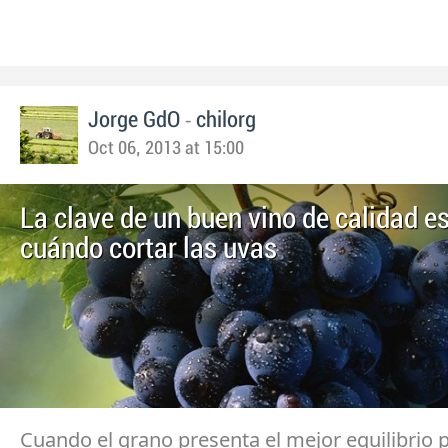
-
Jorge GdO
chilorg
Oct 06, 2013 at 15:00
La clave de un buen vino de calidad e
cuándo cortar las uvas
Cuando el grano presenta el mejor equilibrio 