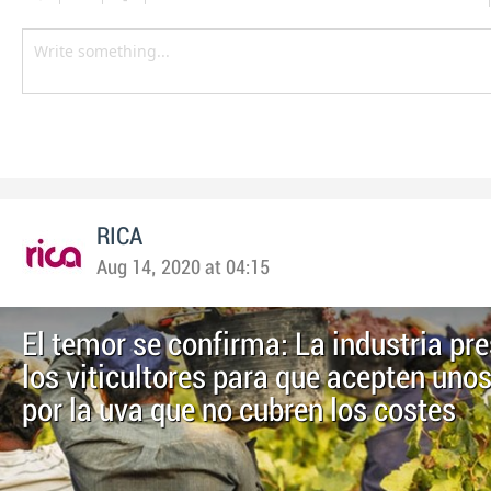
RICA
Aug 14, 2020 at 04:15
El temor se confirma: La industria pr
los viticultores para que acepten unos
por la uva que no cubren los costes