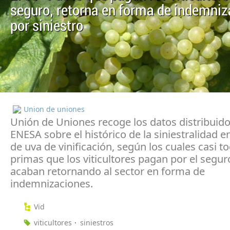
seguro, retorna en forma de indemni
por siniestro
Union de uniones
Unión de Uniones recoge los datos distribuid
ENESA sobre el histórico de la siniestralidad e
de uva de vinificación, según los cuales casi to
primas que los viticultores pagan por el seguro
acaban retornando al sector en forma de
indemnizaciones.
Vid
viticultores
siniestros