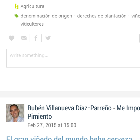
Agricultura
denominación de origen
derechos de plantación
viñ
viticultores
-
Rubén Villanueva Díaz-Parreño
Me Impo
Pimiento
Feb 27, 2015 at 15:00
El gran viñedo del mundo bebe cerveza