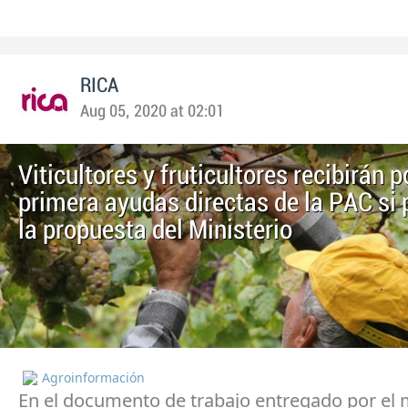
RICA
Aug 05, 2020 at 02:01
Viticultores y fruticultores recibirán p
primera ayudas directas de la PAC si
la propuesta del Ministerio
Agroinformación
En el documento de trabajo entregado por el 