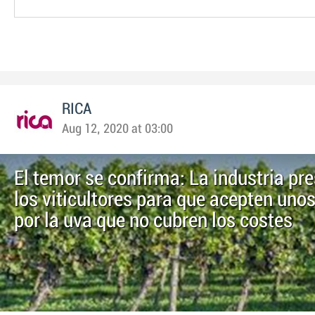
RICA
Aug 12, 2020 at 03:00
El temor se confirma: La industria pr
los viticultores para que acepten unos
por la uva que no cubren los costes