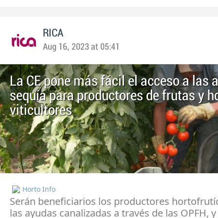
RICA
Aug 16, 2023 at 05:41
La CE pone más fácil el acceso a las 
sequía para productores de frutas y ho
viticultores
Horto Info
Serán beneficiarios los productores hortofrutí
las ayudas canalizadas a través de las OPFH, y