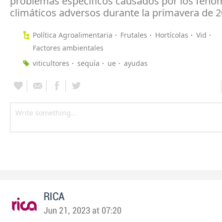
problemas específicos causados por los fen
climáticos adversos durante la primavera de 
Política Agroalimentaria
Frutales
Hortícolas
Vid
Factores ambientales
viticultores
sequía
ue
ayudas
RICA
Jun 21, 2023 at 07:20