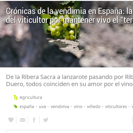
Crónicas de la vendimia en España: la
del viticultor por mantener vivo el "ter
De la Ribera Sacra a lanzarote pasando por Rib
Duero, todos coinciden en su amor por el vino
Agricultura
españa
uva
vendimia
vino
viñedo
viticultores