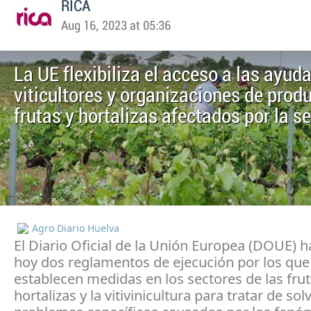
RICA
Aug 16, 2023 at 05:36
La UE flexibiliza el acceso a las ayud
viticultores y organizaciones de prod
frutas y hortalizas afectados por la s
Agro Diario Huelva
El Diario Oficial de la Unión Europea (DOUE) 
hoy dos reglamentos de ejecución por los que
establecen medidas en los sectores de las frut
hortalizas y la vitivinicultura para tratar de sol