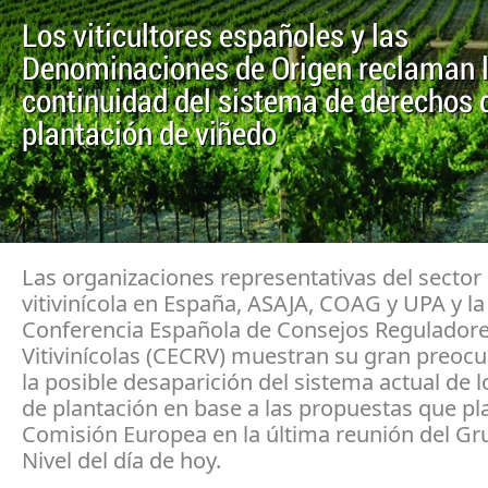
Los viticultores españoles y las
Denominaciones de Origen reclaman 
continuidad del sistema de derechos 
plantación de viñedo
Las organizaciones representativas del sector
vitivinícola en España, ASAJA, COAG y UPA y la
Conferencia Española de Consejos Regulador
Vitivinícolas (CECRV) muestran su gran preoc
la posible desaparición del sistema actual de 
de plantación en base a las propuestas que pl
Comisión Europea en la última reunión del Gr
Nivel del día de hoy.