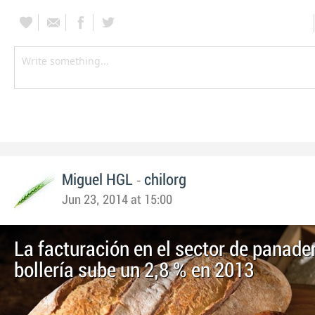
-
Miguel HGL
chilorg
Jun 23, 2014 at 15:00
La facturación en el sector de panader
bollería sube un 2,8 % en 2013