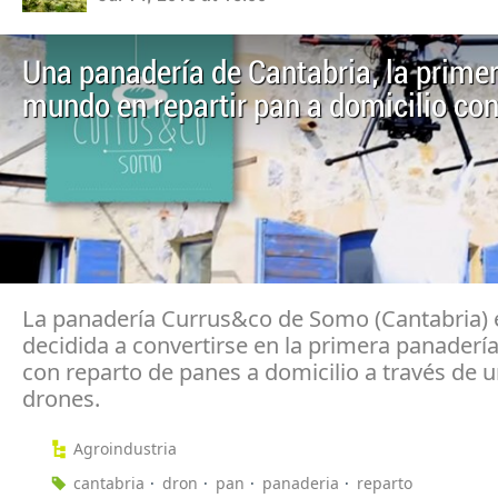
Una panadería de Cantabria, la primer
mundo en repartir pan a domicilio co
La panadería Currus&co de Somo (Cantabria) 
decidida a convertirse en la primera panader
con reparto de panes a domicilio a través de u
drones.
Agroindustria
cantabria
dron
pan
panaderia
reparto