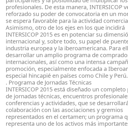
participantes y la posibilidad de multiplicar lo
profesionales. De esta manera, INTERSICOP v
reforzado su poder de convocatoria en un m
se espera favorable para la actividad comercial
Asimismo, otro de los ejes en los que incidirá
INTERSICOP 2015 es en potenciar su dimensi
internacional y, sobre todo, su papel de puente
industria europea y la iberoamericana. Para ell
desarrollar un amplio programa de comprado
internacionales, así como una intensa campa
promoción, especialmente enfocada a Iberoa
especial hincapié en países como Chile y Perú.
. Programa de Jornadas Técnicas
INTERSICOP 2015 está diseñado un completo
de jornadas técnicas, encuentros profesionale
conferencias y actividades, que se desarrollar
colaboración con las asociaciones y gremios
representados en el certamen; un programa 
representa uno de los activos más importantes