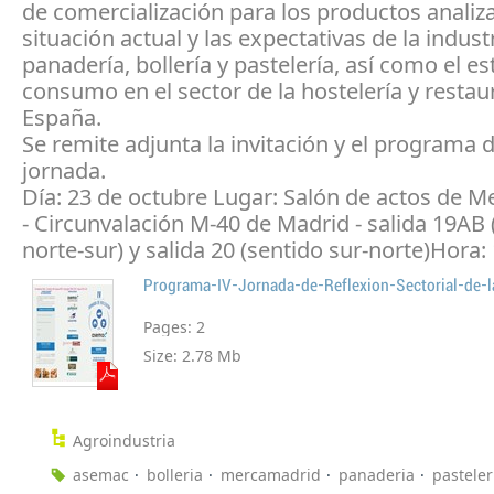
de comercialización para los productos analiz
situación actual y las expectativas de la indust
panadería, bollería y pastelería, así como el es
consumo en el sector de la hostelería y restau
España.
Se remite adjunta la invitación y el programa d
jornada.
Día: 23 de octubre Lugar: Salón de actos de 
- Circunvalación M-40 de Madrid - salida 19AB 
norte-sur) y salida 20 (sentido sur-norte)Hora:
Pages:
2
Size:
2.78 Mb
Agroindustria
asemac
bolleria
mercamadrid
panaderia
pasteler