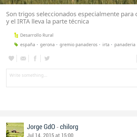
Son trigos seleccionados especialmente para 
y el IRTA lleva la parte técnica
Desarrollo Rural
españa
gerona
gremio panaderos
irta
panaderia
-
Jorge GdO
chilorg
Jul 14, 2015 at 15:00