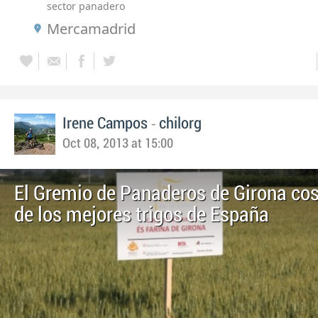
sector panadero
Mercamadrid
-
Irene Campos
chilorg
Oct 08, 2013 at 15:00
El Gremio de Panaderos de Girona co
de los mejores trigos de España