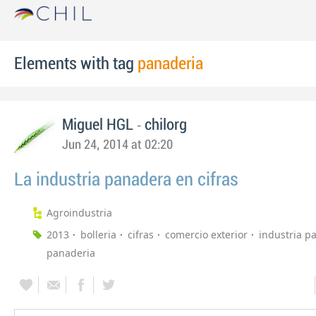
Elements with tag
panaderia
-
Miguel HGL
chilorg
Jun 24, 2014 at 02:20
La industria panadera en cifras
Agroindustria
2013
bolleria
cifras
comercio exterior
industria p
panaderia