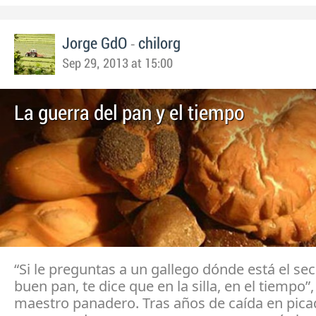
-
Jorge GdO
chilorg
Sep 29, 2013 at 15:00
La guerra del pan y el tiempo
“Si le preguntas a un gallego dónde está el se
buen pan, te dice que en la silla, en el tiempo”,
maestro panadero. Tras años de caída en picad