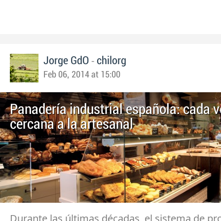
-
Jorge GdO
chilorg
Feb 06, 2014 at 15:00
Panadería industrial española: cada 
cercana a la artesanal
Durante las últimas décadas, el sistema de p