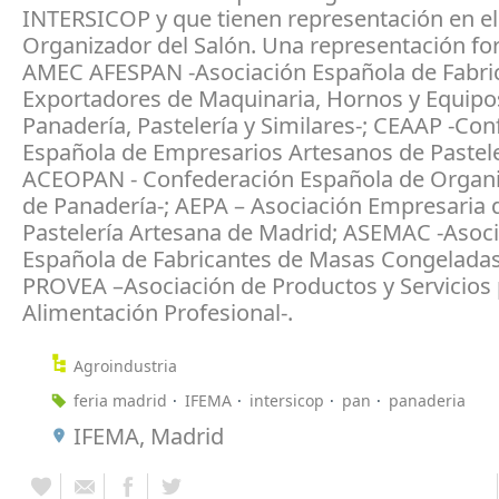
INTERSICOP y que tienen representación en e
Organizador del Salón. Una representación f
AMEC AFESPAN -Asociación Española de Fabri
Exportadores de Maquinaria, Hornos y Equipo
Panadería, Pastelería y Similares-; CEAAP -Co
Española de Empresarios Artesanos de Pastele
ACEOPAN - Confederación Española de Organ
de Panadería-; AEPA – Asociación Empresaria 
Pastelería Artesana de Madrid; ASEMAC -Asoc
Española de Fabricantes de Masas Congeladas-
PROVEA –Asociación de Productos y Servicios 
Alimentación Profesional-.
Agroindustria
feria madrid
IFEMA
intersicop
pan
panaderia
IFEMA, Madrid