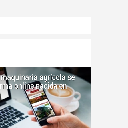
maquinaria agrícola se
rma online nacida en