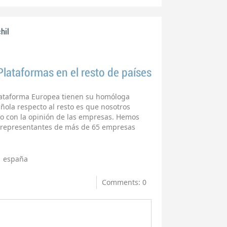
hil
 Plataformas en el resto de países
Plataforma Europea tienen su homóloga
añola respecto al resto es que nosotros
 con la opinión de las empresas. Hemos
 representantes de más de 65 empresas
españa
Comments: 0