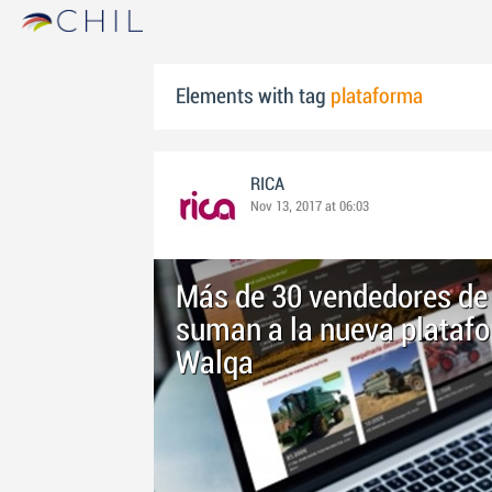
Elements with tag
plataforma
RICA
Nov 13, 2017 at 06:03
Más de 30 vendedores de 
suman a la nueva platafo
Walqa