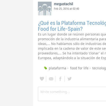
megustachil
Feb 25, 2016 at 02:40
¿Qué es la Plataforma Tecnoló
Food for Life-Spain?
Es un lugar donde se reúnen personas que
promoción de la industria alimentaria para
ideas,... No hablamos sólo de industrias d
implicada en la cadena de valor de este sec
proveedores,... Se ha intentado 'clonar' e
Europea, adaptándolo a la situación de Es
plataforma
food for life
tecnolog