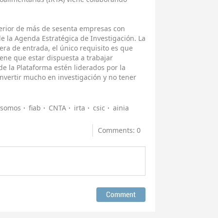
erior de más de sesenta empresas con
e la Agenda Estratégica de Investigación. La
ra de entrada, el único requisito es que
ene que estar dispuesta a trabajar
e la Plataforma estén liderados por la
invertir mucho en investigación y no tener
 somos
fiab
CNTA
irta
csic
ainia
Comments: 0