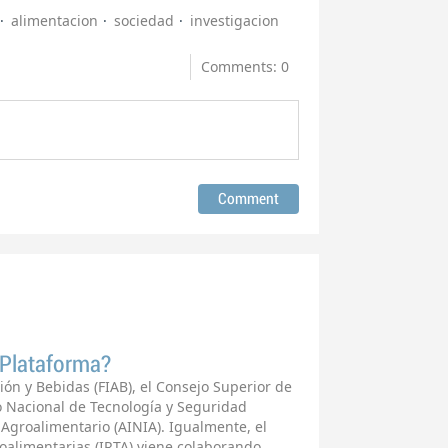
alimentacion
sociedad
investigacion
Comments: 0
 Plataforma?
ión y Bebidas (FIAB), el Consejo Superior de
ro Nacional de Tecnología y Seguridad
 Agroalimentario (AINIA). Igualmente, el
roalimentarias (IRTA) viene colaborando