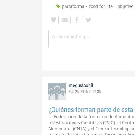
plataforma
food for life
objetivo
megustachil
Feb 25, 2016 at 02:36
¿Quiénes forman parte de esta
La Federación de la Industria de Alimentac
Investigaciones Científicas (CSIC), el Cent
Alimentaria (CNTA) y el Centro Tecnológico
Instituto de Investigación y Tecnología Ag