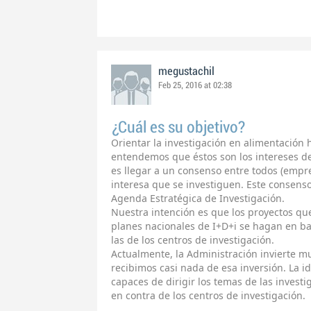
megustachil
Feb 25, 2016 at 02:38
¿Cuál es su objetivo?
Orientar la investigación en alimentación h
entendemos que éstos son los intereses de 
es llegar a un consenso entre todos (empr
interesa que se investiguen. Este consenso
Agenda Estratégica de Investigación.
Nuestra intención es que los proyectos que
planes nacionales de I+D+i se hagan en bas
las de los centros de investigación.
Actualmente, la Administración invierte m
recibimos casi nada de esa inversión. La i
capaces de dirigir los temas de las invest
en contra de los centros de investigación.