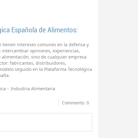
gica Española de Alimentos:
 tienen intereses comunes en la defensa y
 intercambiar opiniones, experiencias,
e alimentación, sino de cualquier empresa
tor: fabricantes, distribuidores,
l modelo seguido en la Plataforma Tecnológica
paña.
ica
Industria Alimentaria
Comments: 0