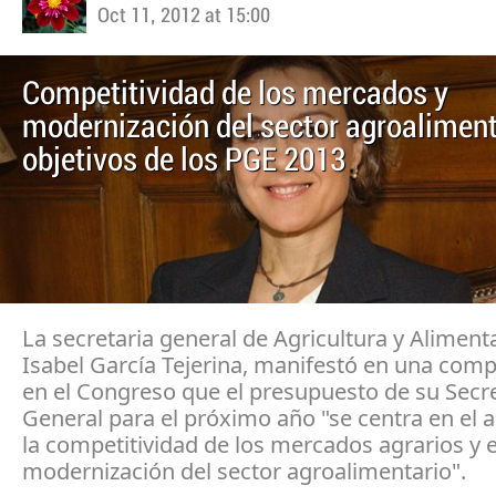
Oct 11, 2012 at 15:00
Competitividad de los mercados y
modernización del sector agroaliment
objetivos de los PGE 2013
La secretaria general de Agricultura y Aliment
Isabel García Tejerina, manifestó en una com
en el Congreso que el presupuesto de su Secre
General para el próximo año "se centra en el
la competitividad de los mercados agrarios y e
modernización del sector agroalimentario".