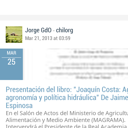
-
Jorge GdO
chilorg
Mar 21, 2013 at 03:59
MAR
25
Presentación del libro: "Joaquín Costa: Ag
agronomía y política hidráulica" De Jaim
Espinosa
En el Salón de Actos del Ministerio de Agricult
Alimentación y Medio Ambiente (MAGRAMA).
Intervendrá el Presidente de la Real Academia