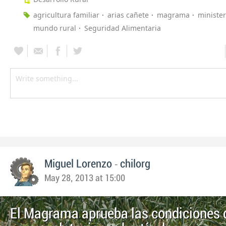
agricultura familiar
arias cañete
magrama
minister
mundo rural
Seguridad Alimentaria
-
Miguel Lorenzo
chilorg
May 28, 2013 at 15:00
El Magrama aprueba las condiciones 