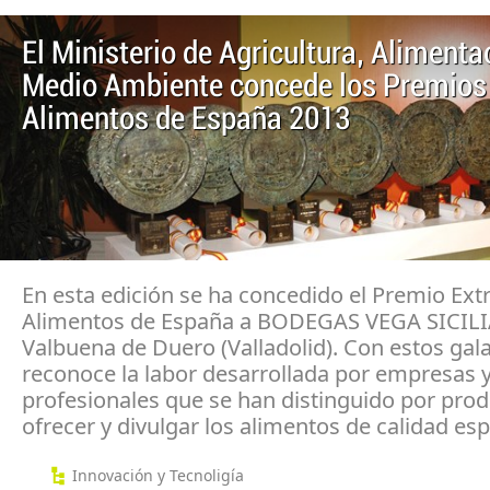
El Ministerio de Agricultura, Alimenta
Medio Ambiente concede los Premios
Alimentos de España 2013
En esta edición se ha concedido el Premio Ext
Alimentos de España a BODEGAS VEGA SICILIA,
Valbuena de Duero (Valladolid). Con estos gal
reconoce la labor desarrollada por empresas 
profesionales que se han distinguido por produ
ofrecer y divulgar los alimentos de calidad es
Innovación y Tecnoligía