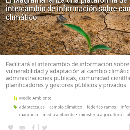
El Magrama lanza una plataforma de
intercambio de información sobre ca
climático
Facilitará el intercambio de información sobre
vulnerabilidad y adaptación al cambio climátic
administraciones públicas, comunidad científi
planificadores y gestores públicos y privados
Medio Ambiente
adaptecca.es
cambio climático
federico ramos
info
magrama
medio ambiente
ministerio agricultura
p