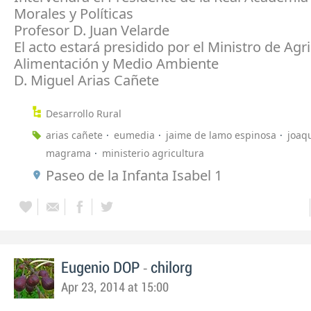
Morales y Políticas
Profesor D. Juan Velarde
El acto estará presidido por el Ministro de Agri
Alimentación y Medio Ambiente
D. Miguel Arias Cañete
Desarrollo Rural
arias cañete
eumedia
jaime de lamo espinosa
joaq
magrama
ministerio agricultura
Paseo de la Infanta Isabel 1
-
Eugenio DOP
chilorg
Apr 23, 2014 at 15:00