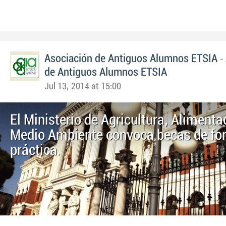
-
Asociación de Antiguos Alumnos ETSIA
de Antiguos Alumnos ETSIA
Jul 13, 2014 at 15:00
El Ministerio de Agricultura, Alimenta
Medio Ambiente convoca becas de fo
práctica.