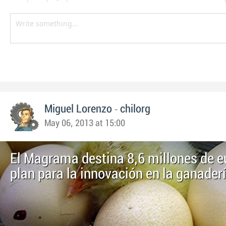
-
Miguel Lorenzo
chilorg
May 06, 2013 at 15:00
El Magrama destina 8,6 millones de e
plan para la innovación en la ganader