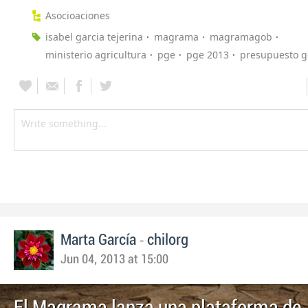
Asocioaciones
isabel garcia tejerina
magrama
magramagob
ministerio agricultura
pge
pge 2013
presupuesto g
-
Marta García
chilorg
Jun 04, 2013 at 15:00