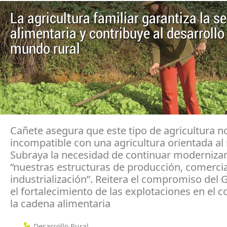
La agricultura familiar garantiza la s
alimentaria y contribuye al desarrollo
mundo rural
Cañete asegura que este tipo de agricultura n
incompatible con una agricultura orientada a
Subraya la necesidad de continuar moderniza
“nuestras estructuras de producción, comercia
industrialización”. Reitera el compromiso del
el fortalecimiento de las explotaciones en el 
la cadena alimentaria
Desarrollo Rural