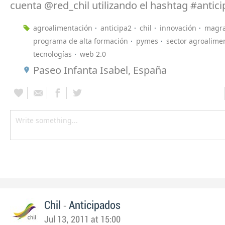
cuenta @red_chil utilizando el hashtag #antic
agroalimentación
anticipa2
chil
innovación
magr
programa de alta formación
pymes
sector agroalime
tecnologías
web 2.0
Paseo Infanta Isabel, España
-
Chil
Anticipados
Jul 13, 2011 at 15:00