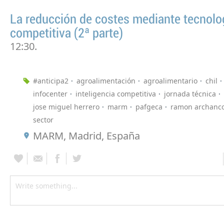
La reducción de costes mediante tecnolo
competitiva (2ª parte)
12:30.
#anticipa2
agroalimentación
agroalimentario
chil
infocenter
inteligencia competitiva
jornada técnica
jose miguel herrero
marm
pafgeca
ramon archanc
sector
MARM, Madrid, España