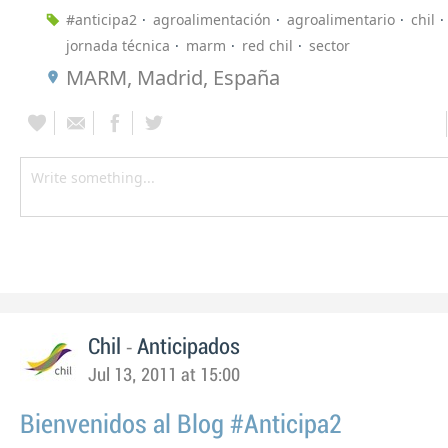
#anticipa2
agroalimentación
agroalimentario
chil
jornada técnica
marm
red chil
sector
MARM, Madrid, España
-
Chil
Anticipados
Jul 13, 2011 at 15:00
Bienvenidos al Blog #Anticipa2