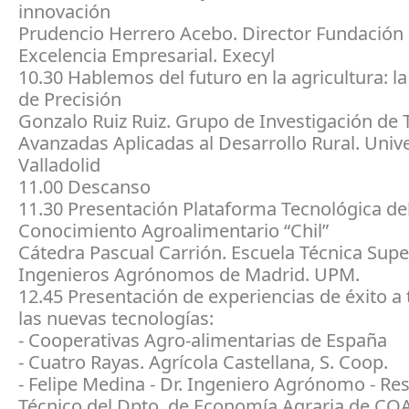
innovación
Prudencio Herrero Acebo. Director Fundación 
Excelencia Empresarial. Execyl
10.30 Hablemos del futuro en la agricultura: la
de Precisión
Gonzalo Ruiz Ruiz. Grupo de Investigación de 
Avanzadas Aplicadas al Desarrollo Rural. Univ
Valladolid
11.00 Descanso
11.30 Presentación Plataforma Tecnológica de
Conocimiento Agroalimentario “Chil”
Cátedra Pascual Carrión. Escuela Técnica Supe
Ingenieros Agrónomos de Madrid. UPM.
12.45 Presentación de experiencias de éxito a 
las nuevas tecnologías:
- Cooperativas Agro-alimentarias de España
- Cuatro Rayas. Agrícola Castellana, S. Coop.
- Felipe Medina - Dr. Ingeniero Agrónomo - R
Técnico del Dpto. de Economía Agraria de CO