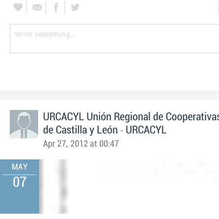
URCACYL Unión Regional de Cooperativas
-
de Castilla y León
URCACYL
Apr 27, 2012 at 00:47
MAY
07