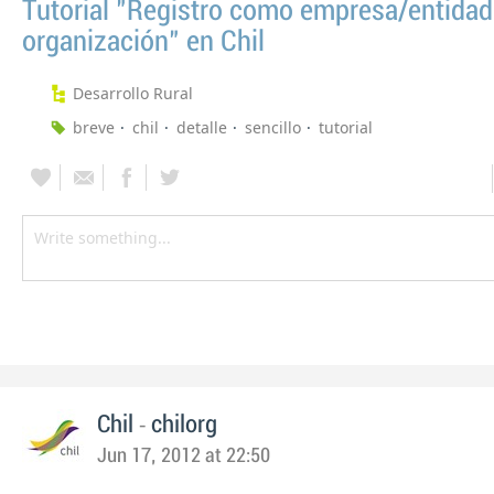
Tutorial "Registro como empresa/entidad
organización" en Chil
Desarrollo Rural
breve
chil
detalle
sencillo
tutorial
-
Chil
chilorg
Jun 17, 2012 at 22:50