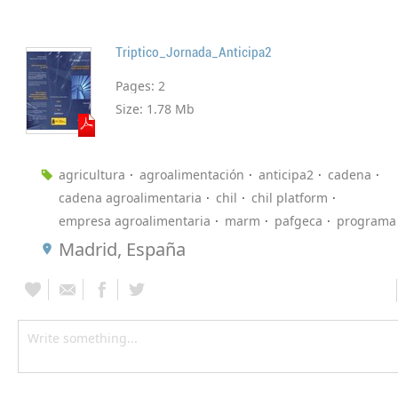
Triptico_Jornada_Anticipa2
Pages:
2
Size:
1.78 Mb
agricultura
agroalimentación
anticipa2
cadena
cadena agroalimentaria
chil
chil platform
empresa agroalimentaria
marm
pafgeca
programa
Madrid, España