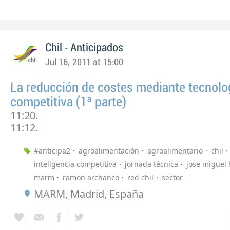
-
Chil
Anticipados
Jul 16, 2011 at 15:00
La reducción de costes mediante tecnolo
competitiva (1ª parte)
11:20.
11:12.
#anticipa2
agroalimentación
agroalimentario
chil
inteligencia competitiva
jornada técnica
jose miguel 
marm
ramon archanco
red chil
sector
MARM, Madrid, España