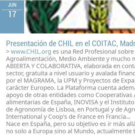
JUN
17
Presentación de CHIL en el COITAC, Madr
>
www.CHIL.org
es una Red Profesional sobre
Agroalimentación, Medio Ambiente y mucho m
ABIERTA Y COLABORATIVA, elaborada en conta
sector, gratuita a nivel usuario y avalada fina
por el MAGRAMA, la UPM y Proyectos de Expa
carácter Europeo. La Plataforma cuenta adem
apoyo de otras entidades como Cooperativas 
alimentarias de España, INOVISA y el Instituto
de Agronomía de Lisboa, en Portugal y de Agr
International y Coop's de France en Francia...
Nace en España, pero su objetivo es ir más allá
no solo a Europa sino al Mundo, actualmente