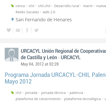
cenca
chil
chil.chil
Desarrollo rural
marm
nueva
Redes Sociales
web 2.0
San Fernando de Henares
URCACYL Unión Regional de Cooperativas
-
de Castilla y León
URCACYL
May 04, 2012 at 02:28
Programa Jornada URCACYL-CHIL Palenc
Mayo 2012
chil
jornada
jornada técnica
palencia
plataforma de conocimiento
plataforma tecnológica