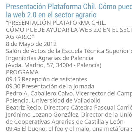
Presentación Plataforma Chil. Cómo pue
la web 2.0 en el sector agrario
“PRESENTACIÓN PLATAFORMA CHIL.
CÓMO PUEDE AYUDAR LA WEB 2.0 EN EL SEC
AGRARIO”
8 de Mayo de 2012
Salón de Actos de la Escuela Técnica Superior 
Ingenierías Agrarias de Palencia
(Avda. Madrid, 57, 34004 - Palencia)
PROGRAMA
09.15 Recepción de asistentes
09.30 Presentación de la jornada
Pedro A. Caballero Calvo. Vicerrector del Cam
Palencia. Universidad de Valladolid
Beatriz Recio. Directora Cátedra Pascual Carr
Jerónimo Lozano González. Director de la Uni
de Cooperativas Agrarias de Castilla y León
09.45 El bueno, el feo y el malo, una metáfora 