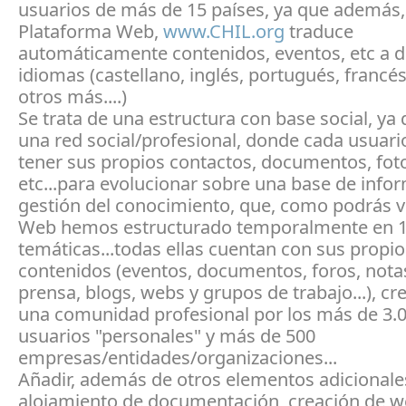
usuarios de más de 15 países, ya que además,
Plataforma Web,
www.CHIL.org
traduce
automáticamente contenidos, eventos, etc a d
idiomas (castellano, inglés, portugués, francé
otros más....)
Se trata de una estructura con base social, ya 
una red social/profesional, donde cada usuar
tener sus propios contactos, documentos, fot
etc...para evolucionar sobre una base de info
gestión del conocimiento, que, como podrás v
Web hemos estructurado temporalmente en 1
temáticas...todas ellas cuentan con sus propio
contenidos (eventos, documentos, foros, nota
prensa, blogs, webs y grupos de trabajo...), cr
una comunidad profesional por los más de 3.
usuarios "personales" y más de 500
empresas/entidades/organizaciones...
Añadir, además de otros elementos adicionale
alojamiento de documentación, creación de w