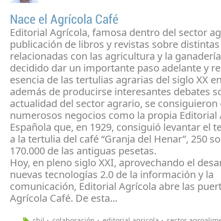
Nace el Agrícola Café
Editorial Agrícola, famosa dentro del sector ag
publicación de libros y revistas sobre distintas
relacionadas con las agricultura y la ganadería
decidido dar un importante paso adelante y re
esencia de las tertulias agrarias del siglo XX en
además de producirse interesantes debates so
actualidad del sector agrario, se consiguiero
numerosos negocios como la propia Editorial 
Española que, en 1929, consiguió levantar el t
a la tertulia del café “Granja del Henar”, 250 so
170.000 de las antiguas pesetas.
Hoy, en pleno siglo XXI, aprovechando el desar
nuevas tecnologías 2.0 de la información y la
comunicación, Editorial Agrícola abre las puer
Agrícola Café. De esta...
chil
colaboración
editorial agricola
sector agroalim