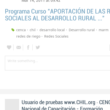
Mar 14, 2011 at 09:42
Programa Curso "APORTACIÓN DE LAS 
SOCIALES AL DESARROLLO RURAL ..."
cenca
chil
desarrollo local
Desarrollo rural
marm
redes de riego
Redes Sociales
-
Usuario de pruebas www.CHIL.org
CENC
Nacional de Capacitación - Formación