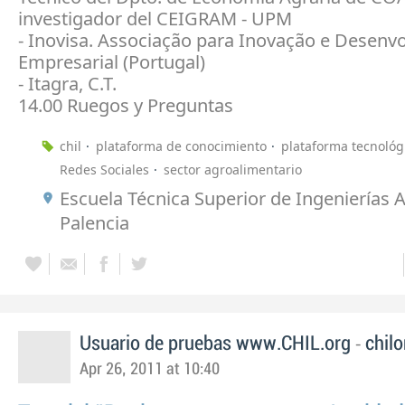
investigador del CEIGRAM - UPM
- Inovisa. Associação para Inovação e Desenv
Empresarial (Portugal)
- Itagra, C.T.
14.00 Ruegos y Preguntas
chil
plataforma de conocimiento
plataforma tecnológ
Redes Sociales
sector agroalimentario
Escuela Técnica Superior de Ingenierías A
Palencia
-
Usuario de pruebas www.CHIL.org
chilo
Apr 26, 2011 at 10:40