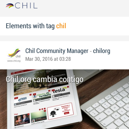
Elements with tag
chil
-
Chil Community Manager
chilorg
Mar 30, 2016 at 03:28
Chil.org cambia contigo