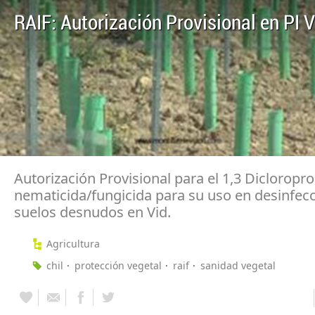
RAIF: Autorización Provisional en PI V
Autorización Provisional para el 1,3 Diclorop
nematicida/fungicida para su uso en desinfec
suelos desnudos en Vid.
Agricultura
chil
protección vegetal
raif
sanidad vegetal