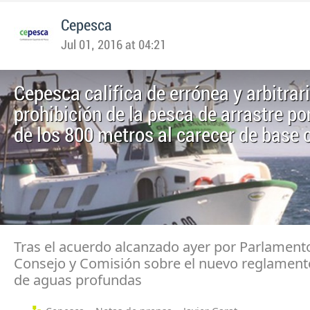
Cepesca
Jul 01, 2016 at 04:21
Cepesca califica de errónea y arbitrari
prohibición de la pesca de arrastre po
de los 800 metros al carecer de base c
Tras el acuerdo alcanzado ayer por Parlament
Consejo y Comisión sobre el nuevo reglament
de aguas profundas