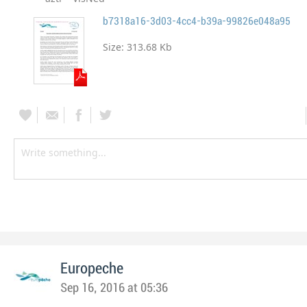
b7318a16-3d03-4cc4-b39a-99826e048a95
Size:
313.68 Kb
Europeche
Sep 16, 2016 at 05:36