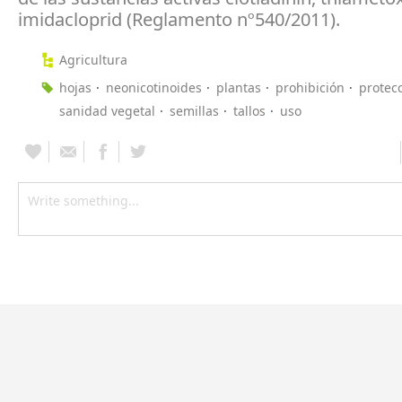
imidacloprid (Reglamento nº540/2011).
Agricultura
hojas
neonicotinoides
plantas
prohibición
protec
sanidad vegetal
semillas
tallos
uso