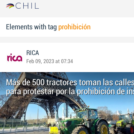
Elements with tag
prohibición
RICA
Feb 09, 2023 at 07:34
Más de 500 tractores toman las calles
para protestar por la prohibición de i