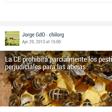
-
Jorge GdO
chilorg
Apr 29, 2013 at 15:00
La CE prohibirá parcialmente los pest
perjudiciales para las abejas