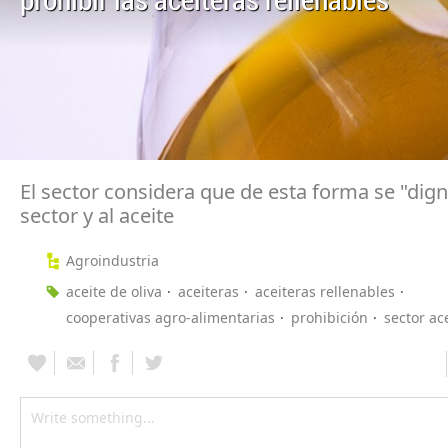
prohibir las aceiteras rellenables
El sector considera que de esta forma se "digni
sector y al aceite
Agroindustria
aceite de oliva
aceiteras
aceiteras rellenables
cooperativas agro-alimentarias
prohibición
sector ac