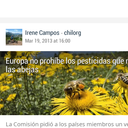
-
Irene Campos
chilorg
Mar 19, 2013 at 16:00
Europa no prohíbe los pesticidas que
las abejas
La Comisión pidió a los países miembros un v