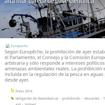
alta mar carece de base científica
Europeche
Según Europêche, la prohibición de ayer estab
el Parlamento, el Consejo y la Comisión Europ
arbitraria y sólo responde a intereses políticos
amenazas ambientales reales. La prohibición 
incluida en la regulación de la pesca en agua
desde ayer.
Press 2016
obligación de desembarcar
prohibición
descartes
azti
VisNed