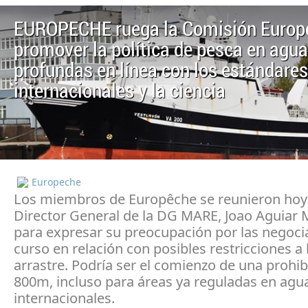
EUROPECHE ruega la Comisión Europ
promover la política de pesca en agu
profundas en línea con los estándares
internacionales y la ciencia
Europeche
Los miembros de Europêche se reunieron hoy 
Director General de la DG MARE, Joao Aguiar
para expresar su preocupación por las negoci
curso en relación con posibles restricciones a 
arrastre. Podría ser el comienzo de una prohib
800m, incluso para áreas ya reguladas en agu
internacionales.