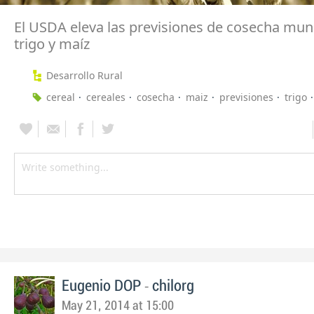
El USDA eleva las previsiones de cosecha mun
trigo y maíz
Desarrollo Rural
cereal
cereales
cosecha
maiz
previsiones
trigo
-
Eugenio DOP
chilorg
May 21, 2014 at 15:00