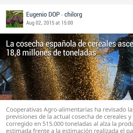
-
Eugenio DOP
chilorg
Aug 02, 2015 at 15:00
La cosecha española de cereales asc
18,8 millones de toneladas
Cooperativas Agro-alimentarias ha revisado la
previsiones de la actual cosecha de cereales y
corregido en 515.000 toneladas al alza la prod
estimada frente a la estimación realizada el 