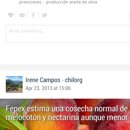
previsiones
producción aceite de oliva
-
Irene Campos
chilorg
Apr 23, 2013 at 15:00
Fepex estima una cosecha normal de
melocotón y nectarina aunque menor 