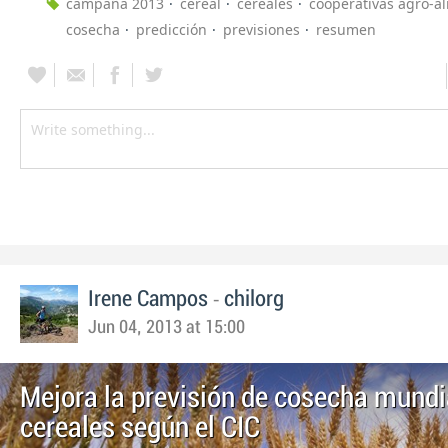
campaña 2013
cereal
cereales
cooperativas agro-a
cosecha
predicción
previsiones
resumen
-
Irene Campos
chilorg
Jun 04, 2013 at 15:00
Mejora la previsión de cosecha mundi
cereales según el CIC