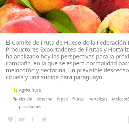
El Comité de Fruta de Hueso de la Federación
Productores Exportadores de Frutas y Hortaliz
ha analizado hoy las perspectivas para la pró
campaña, en la que se espera normalidad par
melocotón y nectarina, un previsible descenso
ciruela y una subida para paraguayo.
Agricultura
ciruela
cosecha
fepex
frutas
hortalizas
Melocot
previsiones