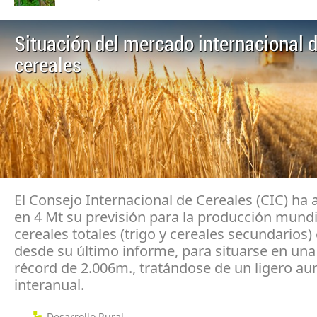
Situación del mercado internacional d
cereales
El Consejo Internacional de Cereales (CIC) h
en 4 Mt su previsión para la producción mundi
cereales totales (trigo y cereales secundarios)
desde su último informe, para situarse en una 
récord de 2.006m., tratándose de un ligero a
interanual.
Desarrollo Rural