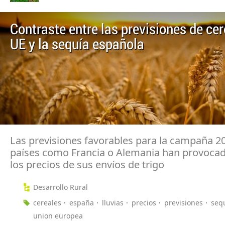
Contraste entre las previsiones de cer
UE y la sequía española
Las previsiones favorables para la campaña 2
países como Francia o Alemania han provocad
los precios de sus envíos de trigo
Desarrollo Rural
cereales
españa
lluvias
precios
previsiones
seq
union europea