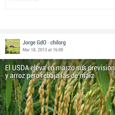
-
Jorge GdO
chilorg
Mar 18, 2013 at 16:00
El USDA eleva en marzo sus prevision
y arroz pero rebaja las de maíz