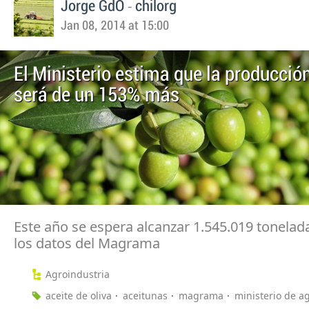
-
Jorge GdO
chilorg
Jan 08, 2014 at 15:00
El Ministerio estima que la producción
será de un 153% más
Este año se espera alcanzar 1.545.019 tonelad
los datos del Magrama
Agroindustria
aceite de oliva
aceitunas
magrama
ministerio de ag