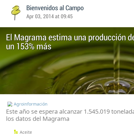
Bienvenidos al Campo
Apr 03, 2014 at 09:45
El Magrama estima una producción de
un 153% más
Agroinformación
Este año se espera alcanzar 1.545.019 tonelad
los datos del Magrama
Aceite