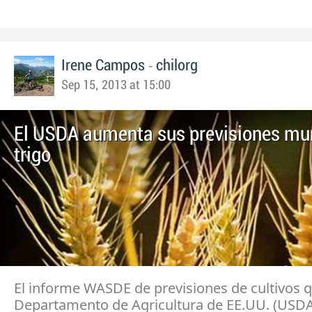
-
Irene Campos
chilorg
Sep 15, 2013 at 15:00
El USDA aumenta sus previsiones mu
trigo
El informe WASDE de previsiones de cultivos q
Departamento de Agricultura de EE.UU. (USDA)