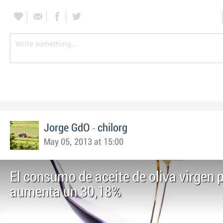
-
Jorge GdO
chilorg
May 05, 2013 at 15:00
El consumo de aceite de oliva virgen p
aumenta un 30,18%