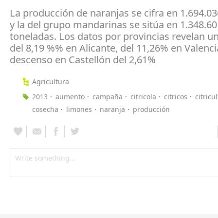
La producción de naranjas se cifra en 1.694.0
y la del grupo mandarinas se sitúa en 1.348.60
toneladas. Los datos por provincias revelan u
del 8,19 %% en Alicante, del 11,26% en Valenci
descenso en Castellón del 2,61%
Agricultura
2013
aumento
campaña
citricola
citricos
citricu
cosecha
limones
naranja
producción