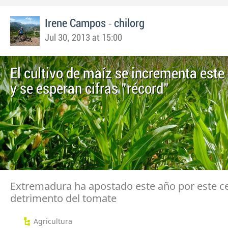
-
Irene Campos
chilorg
Jul 30, 2013 at 15:00
El cultivo de maíz se incrementa este
y se esperan cifras "récord"
Extremadura ha apostado este año por este ce
detrimento del tomate
Agricultura