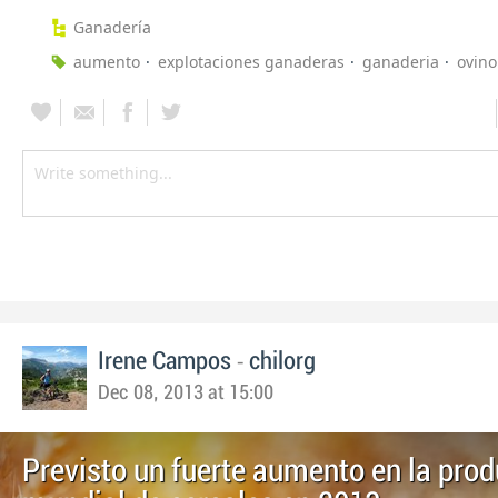
Ganadería
aumento
explotaciones ganaderas
ganaderia
ovino
-
Irene Campos
chilorg
Dec 08, 2013 at 15:00
Previsto un fuerte aumento en la pro