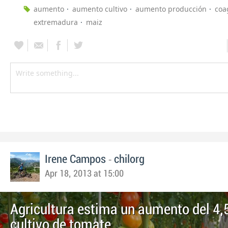
aumento
aumento cultivo
aumento producción
coa
extremadura
maiz
-
Irene Campos
chilorg
Apr 18, 2013 at 15:00
Agricultura estima un aumento del 4,
cultivo de tomate