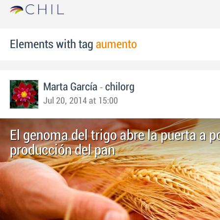
Elements with tag
aumento
-
Marta García
chilorg
Jul 20, 2014 at 15:00
El genoma del trigo abre la puerta a p
producción del pan