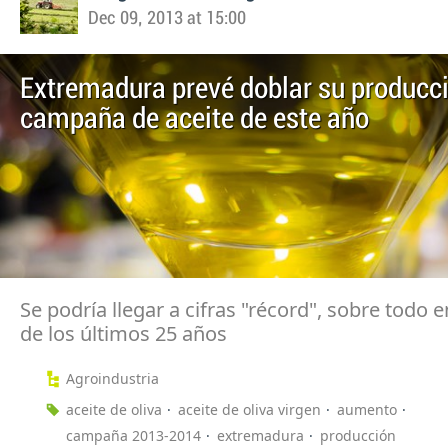
Dec 09, 2013 at 15:00
Extremadura prevé doblar su producci
campaña de aceite de este año
Se podría llegar a cifras "récord", sobre todo 
de los últimos 25 años
Agroindustria
aceite de oliva
aceite de oliva virgen
aumento
campaña 2013-2014
extremadura
producción