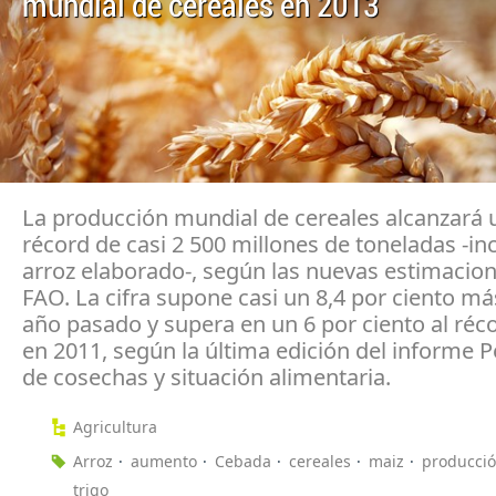
mundial de cereales en 2013
La producción mundial de cereales alcanzará
récord de casi 2 500 millones de toneladas -in
arroz elaborado-, según las nuevas estimacion
FAO. La cifra supone casi un 8,4 por ciento má
año pasado y supera en un 6 por ciento al réco
en 2011, según la última edición del informe P
de cosechas y situación alimentaria.
Agricultura
Arroz
aumento
Cebada
cereales
maiz
producci
trigo