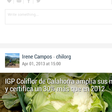
-
Irene Campos
chilorg
Apr 01, 2013 at 15:00
IGP Coliflor de Calahorra amplía sus
y certifica un 30% más que en 2012