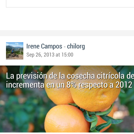
-
Irene Campos
chilorg
Sep 26, 2013 at 15:00
La previsión de la cosecha citrícola d
incrementa en un 8% respecto a 2012