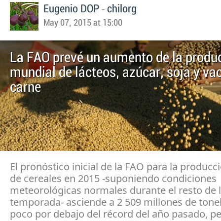
-
Eugenio DOP
chilorg
May 07, 2015 at 15:00
La FAO prevé un aumento de la produ
mundial de lácteos, azúcar, soja y va
carne
El pronóstico inicial de la FAO para la produc
de cereales en 2015 -suponiendo condiciones
meteorológicas normales durante el resto de 
temporada- asciende a 2 509 millones de tone
poco por debajo del récord del año pasado, pe