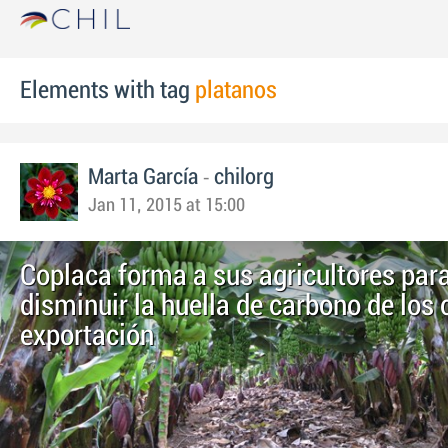
Elements with tag
platanos
-
Marta García
chilorg
Jan 11, 2015 at 15:00
Coplaca forma a sus agricultores par
disminuir la huella de carbono de los 
exportación