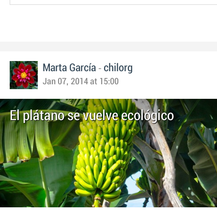
-
Marta García
chilorg
Jan 07, 2014 at 15:00
El plátano se vuelve ecológico