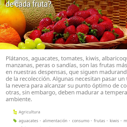
de cada fruta?
Plátanos, aguacates, tomates, kiwis, albaricoq
manzanas, peras o sandías, son las frutas más
en nuestras despensas, que siguen maduran
de la recolección. Algunas necesitan pasar un
la nevera para alcanzar su punto óptimo de c
otras, sin embargo, deben madurar a tempera
ambiente.
Agricultura
aguacates
alimentación
consumo
frutas
kiwis
m