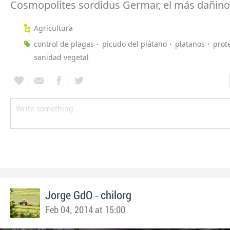
Cosmopolites sordidus Germar, el más dañino
Agricultura
control de plagas
picudo del plátano
platanos
prot
sanidad vegetal
-
Jorge GdO
chilorg
Feb 04, 2014 at 15:00