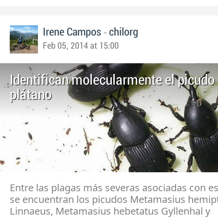
-
Irene Campos
chilorg
Feb 05, 2014 at 15:00
Identifican molecularmente el picudo 
plátano
Entre las plagas más severas asociadas con es
se encuentran los picudos Metamasius hemip
Linnaeus, Metamasius hebetatus Gyllenhal y