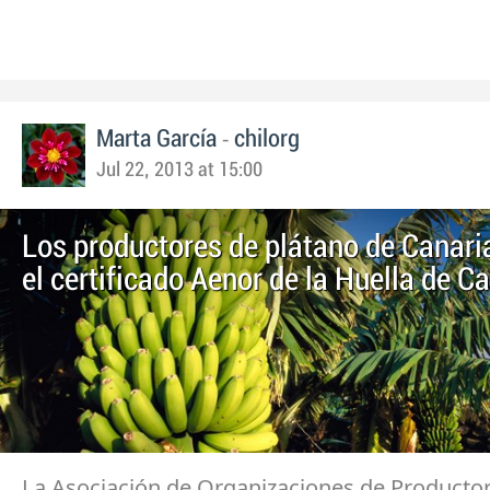
-
Marta García
chilorg
Jul 22, 2013 at 15:00
Los productores de plátano de Canari
el certificado Aenor de la Huella de C
La Asociación de Organizaciones de Producto