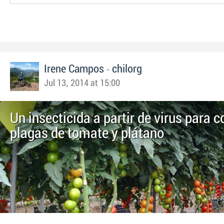
-
Irene Campos
chilorg
Jul 13, 2014 at 15:00
Un insecticida a partir de virus para 
plagas de tomate y plátano