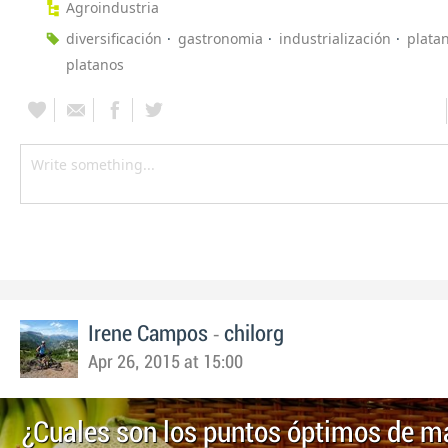
Agroindustria
diversificación
gastronomia
industrialización
plata
platanos
-
Irene Campos
chilorg
Apr 26, 2015 at 15:00
¿Cuales son los puntos óptimos de m