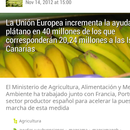
Nov 14, 2012 at 15:00
La Unión Europea incrementa la ayuda
plátano en 40 millones de los que
corresponderán 20,24 millones a las I
Canarias
El Ministerio de Agricultura, Alimentación y M
Ambiente ha trabajado junto con Francia, Portu
sector productor español para acelerar la pue
marcha de esta medida
Agricultura
ayudas y subvenciones
magrama
magramagob