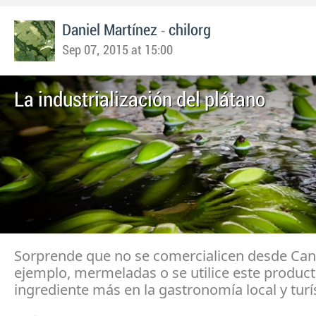
-
Daniel Martínez
chilorg
Sep 07, 2015 at 15:00
La industrialización del plátano
Sorprende que no se comercialicen desde Cana
ejemplo, mermeladas o se utilice este produ
ingrediente más en la gastronomía local y turí