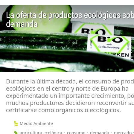
La oferta de productos ecológicos so
demanda
Durante la última década, el consumo de pro
ecológicos en el centro y norte de Europa ha
experimentado un importante crecimiento, po
muchos productores decidieron reconvertir sus
certificarse como orgánicos o ecológicos.
Medio Ambiente
agricultura ecológica
consumo
demanda
mercado