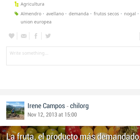
Agricultura
Almendro
avellano
demanda
frutos secos
nogal
union europea
-
Irene Campos
chilorg
Nov 12, 2013 at 15:00
La fruta, el producto más demandado,