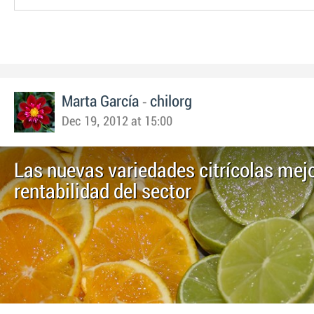
-
Marta García
chilorg
Dec 19, 2012 at 15:00
Las nuevas variedades citrícolas mejo
rentabilidad del sector