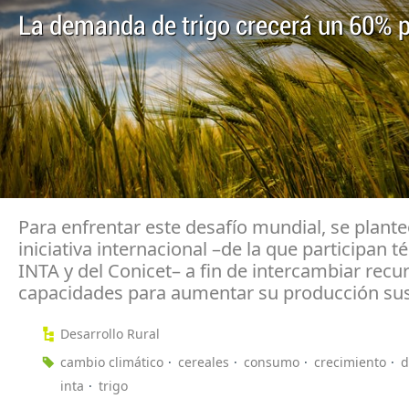
La demanda de trigo crecerá un 60% 
Para enfrentar este desafío mundial, se plant
iniciativa internacional –de la que participan t
INTA y del Conicet– a fin de intercambiar recu
capacidades para aumentar su producción sus
Desarrollo Rural
cambio climático
cereales
consumo
crecimiento
inta
trigo