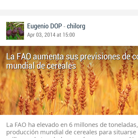
-
Eugenio DOP
chilorg
Apr 03, 2014 at 15:00
La FAO aumenta sus previsiones de 
mundial de cereales
La FAO ha elevado en 6 millones de toneladas,
producción mundial de cereales para situarse 