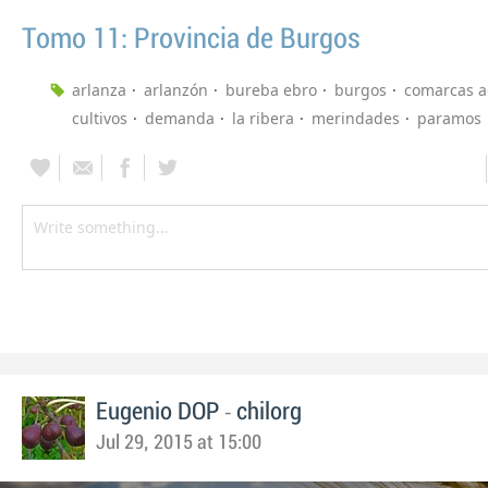
Tomo 11: Provincia de Burgos
arlanza
arlanzón
bureba ebro
burgos
comarcas a
cultivos
demanda
la ribera
merindades
paramos
-
Eugenio DOP
chilorg
Jul 29, 2015 at 15:00