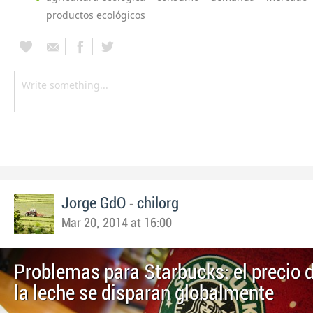
productos ecológicos
-
Jorge GdO
chilorg
Mar 20, 2014 at 16:00
Problemas para Starbucks: el precio d
la leche se disparan globalmente