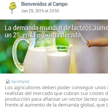
Bienvenidos al Campo
Jan 29, 2015 at 23:55
La demanda mundial de lácteos aume
un 2% en la próxima década
AgroDigital
Los agricultores deben poder conseguir unos 
realistas del mercado que cubran sus costes 
producción para afianzar un sector lácteo cap
frente al aumento de la demanda global, que l