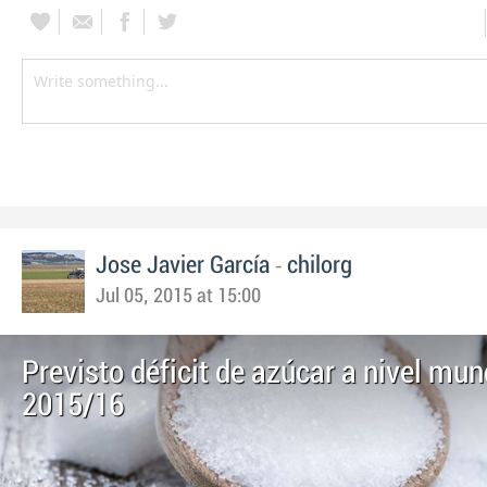
-
Jose Javier García
chilorg
Jul 05, 2015 at 15:00
Previsto déficit de azúcar a nivel mun
2015/16