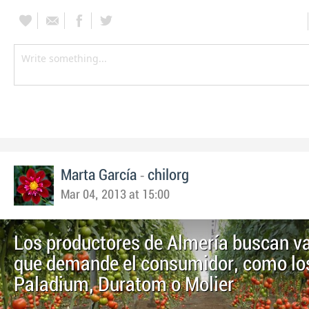
-
Marta García
chilorg
Mar 04, 2013 at 15:00
Los productores de Almería buscan v
que demande el consumidor, como lo
Paladium, Duratom o Molier