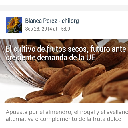
-
Blanca Perez
chilorg
Sep 28, 2014 at 15:00
El cultivo de frutos secos, futuro ante 
creciente demanda de la UE
Apuesta por el almendro, el nogal y el avella
alternativa o complemento de la fruta dulce