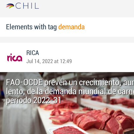
Elements with tag
demanda
RICA
Jul 14, 2022 at 12:49
FAO-OCDE prevén un crecimiento, a
lento, de la demanda mundial de carne
período 2022-31