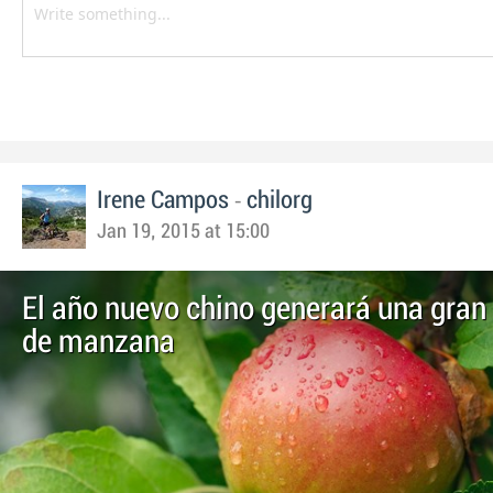
-
Irene Campos
chilorg
Jan 19, 2015 at 15:00
El año nuevo chino generará una gra
de manzana