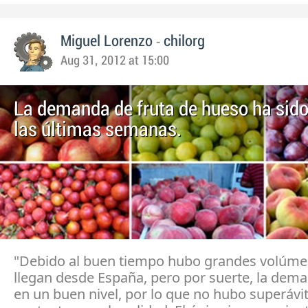
-
Miguel Lorenzo
chilorg
Aug 31, 2012 at 15:00
La demanda de fruta de hueso ha sid
las últimas semanas.
"Debido al buen tiempo hubo grandes volúm
llegan desde España, pero por suerte, la dem
en un buen nivel, por lo que no hubo superávi