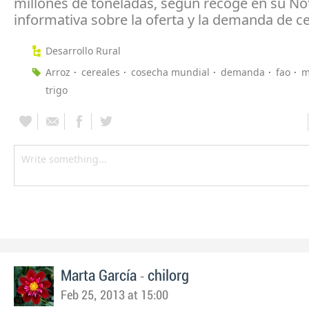
millones de toneladas, según recoge en su No
informativa sobre la oferta y la demanda de ce
Desarrollo Rural
Arroz
cereales
cosecha mundial
demanda
fao
m
trigo
-
Marta García
chilorg
Feb 25, 2013 at 15:00