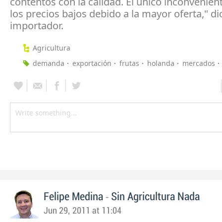
contentos con la calidad. El único inconvenien
los precios bajos debido a la mayor oferta," di
importador.
Agricultura
demanda
exportación
frutas
holanda
mercados
-
Felipe Medina
Sin Agricultura Nada
Jun 29, 2011 at 11:04