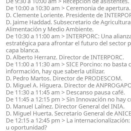
De 9:30 a 10:00 am > Recepción de asistentes.
De 10:00 a 10:30 am > Ceremonia de apertura.
D. Clemente Loriente. Presidente de INTERPO
D. Jaime Haddad. Subsecretario de Agricultura
Alimentación y Medio Ambiente.
De 10:30 a 11:00 am > INTERPORC: Una alianz
estratégica para afrontar el futuro del sector 
capa blanca.
D. Alberto Herranz. Director de INTERPORC.
De 11:00 a 11:30 am > SICE Porcino: no basta 
información, hay que saberla utilizar.
D. Pedro Martos. Director de PRODESCOM.
D. Miguel A. Higuera. Director de ANPROGAP
De 11:30 a 11:45 am > Descanso pausa café.
De 11:45 a 12:15 pm > Sin Innovación no hay c
D. Manuel Laínez. Director General del INIA.
D. Miguel Huerta. Secretario General de ANICE
De 12:15 a 12:45 pm > La internacionalización
u oportunidad?