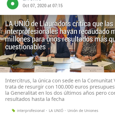
Oct 07, 2020 at 07:15
LA UNIÓ de Llauradors critica que las
interprofesionales hayan recaudado 
millones para unos resultados más q
cuestionables
Intercitrus, la única con sede en la Comunitat 
trata de resurgir con 100.000 euros presupue
la Generalitat en los dos últimos años pero c
resultados hasta la fecha
interprofesional
LA UNIÓ
Unión de Uniones