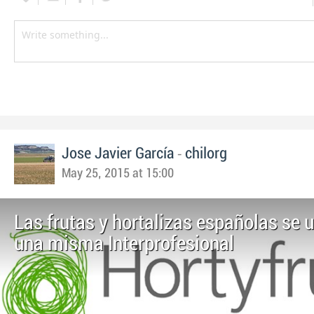
-
Jose Javier García
chilorg
May 25, 2015 at 15:00
Las frutas y hortalizas españolas se 
una misma Interprofesional