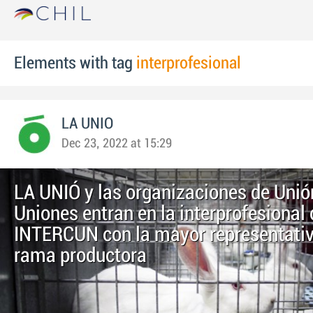
Elements with tag
interprofesional
LA UNIO
Dec 23, 2022 at 15:29
LA UNIÓ y las organizaciones de Unió
Uniones entran en la interprofesional
INTERCUN con la mayor representativ
rama productora