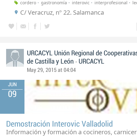
cordero
gastronomía
interovic
interprofesional
le
C/ Veracruz, nº 22. Salamanca
URCACYL Unión Regional de Cooperativas
-
de Castilla y León
URCACYL
May 29, 2015 at 04:04
JUN
09
Demostración Interovic Valladolid
Información y formación a cocineros, carnicer