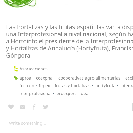
Las hortalizas y las frutas españolas van a di
una Interprofesional a nivel nacional, según h
a Hortoinfo el presidente de la Interprofesiona
y Hortalizas de Andalucía (Hortyfruta), Francis
Góngora.
Asocioaciones
aproa
coexphal
cooperativas agro-alimentarias
eco
fecoam
fepex
frutas y hortalizas
hortyfruta
integr
interprofesional
proexport
upa