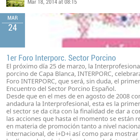
Mar 18, 2014 at 08:15
MAR
24
1er Foro Interporc. Sector Porcino
El próximo día 25 de marzo, la Interprofesiona
porcino de Capa Blanca, INTERPORC, celebrará
Foro INTERPORC, que será, sin duda, el prime
Encuentro del Sector Porcino Español.
Desde que en el mes de en agosto de 2008 c
andadura la Interprofesional, esta es la prime
el sector se da cita con la finalidad de dar a c
las acciones que hasta el momento se están r
en materia de promoción tanto a nivel nacion
internacional, de i+D+i así como para mostrar