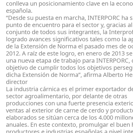
conlleva un posicionamiento clave en la econ
española.
“Desde su puesta en marcha, INTERPORC ha si
punto de encuentro para el sector y, gracias al
conjunto de todos sus integrantes, la Interpro
logrado avances significativos tales como la 
de la Extensión de Norma el pasado mes de o
2012. A raíz de este logro, en enero de 2013 se
una nueva etapa de trabajo para INTERPORC, 
objetivo de cumplir todos los objetivos perse
dicha Extensión de Norma”, afirma Alberto He
director
La industria cárnica es el primer exportador d
sector agroalimentario, por delante de otras
producciones con una fuerte presencia exterio
ventas al exterior de carne de cerdo y product
elaborados se sitúan cerca de los 4.000 millo
anuales. En este contexto, promulgar el buen 
productores e industrias españolas a nivel int