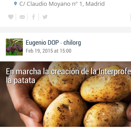
C/ Claudio Moyano nº 1, Madrid
-
Eugenio DOP
chilorg
Feb 19, 2015 at 15:00
En marcha la creación de la Interprof
la patata