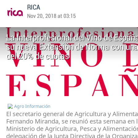
RICA
Nov 20, 2018 at 03:15
La Interprofesional del Vino de Españ
su nueva Extensión de Norma con una
del 20% de cuotas
Agro Información
El secretario general de Agricultura y Alimenta
Fernando Miranda, se reunió esta semana en l
Ministerio de Agricultura, Pesca y Alimentació
delegación de la Junta Directiva de la Organiz