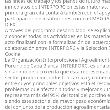
las líneas de trabajo y los planes de futuro má
inmediatos de INTERPORC en estas materias. 
primera gran cita contará también con el apoy
participación de instituciones como el MAGRA
ICEX.
A través del programa desarrollado, se explic
a conocer todas las actividades en las materias
acto finalizará con la formalización del acuerd
colaboración entre INTERPORC y la Selección 
Cocina.
La Organización Interprofesional Agroalimenta
Porcino de Capa Blanca, INTERPORC, es una o
sin ánimo de lucro en la que está representada
sector, producción, industria cárnica y comerci
entre cuyos principales objetivos está el resolv
problemas que afectan a todos y mejorar su
representa más del 95% del total del porcino 
siendo este sector el de mayor peso económi
del conjunto de la producción agroalimentaria