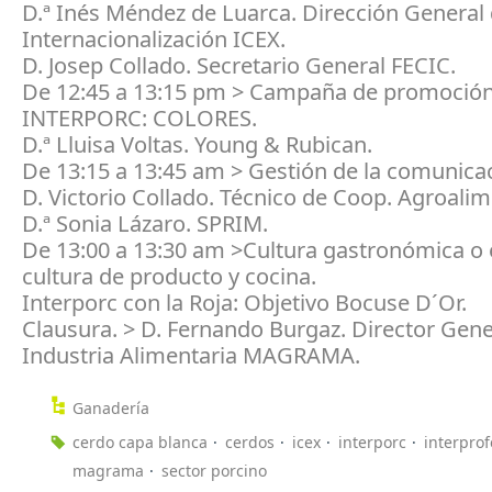
D.ª Inés Méndez de Luarca. Dirección General
Internacionalización ICEX.
D. Josep Collado. Secretario General FECIC.
De 12:45 a 13:15 pm > Campaña de promoció
INTERPORC: COLORES.
D.ª Lluisa Voltas. Young & Rubican.
De 13:15 a 13:45 am > Gestión de la comunica
D. Victorio Collado. Técnico de Coop. Agroalim
D.ª Sonia Lázaro. SPRIM.
De 13:00 a 13:30 am >Cultura gastronómica o 
cultura de producto y cocina.
Interporc con la Roja: Objetivo Bocuse D´Or.
Clausura. > D. Fernando Burgaz. Director Gene
Industria Alimentaria MAGRAMA.
Ganadería
cerdo capa blanca
cerdos
icex
interporc
interprof
magrama
sector porcino