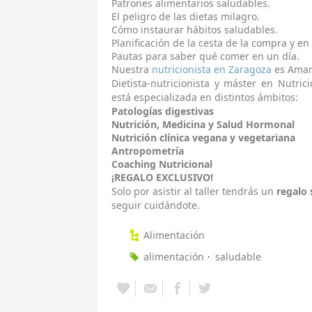
Patrones alimentarios saludables.
El peligro de las dietas milagro.
Cómo instaurar hábitos saludables.
Planificación de la cesta de la compra y en 
Pautas para saber qué comer en un día.
Nuestra
nutricionista en Zaragoza
es Aman
Dietista-nutricionista y máster en Nutri
está especializada en distintos ámbitos:
Patologías digestivas
Nutrición, Medicina y Salud Hormonal
Nutrición clínica vegana y vegetariana
Antropometría
Coaching Nutricional
¡REGALO EXCLUSIVO!
Solo por asistir al taller tendrás un
regalo 
seguir cuidándote.
Alimentación
alimentación
saludable