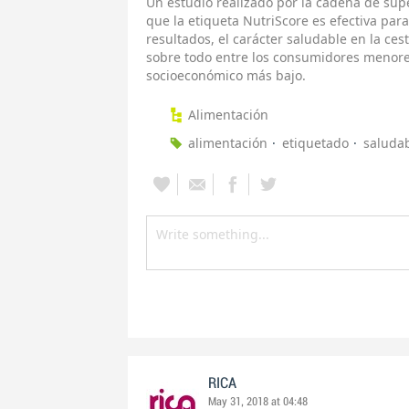
Un estudio realizado por la cadena de sup
que la etiqueta NutriScore es efectiva par
resultados, el carácter saludable en la c
sobre todo entre los consumidores menores
socioeconómico más bajo.
Alimentación
alimentación
etiquetado
saluda
RICA
May 31, 2018 at 04:48