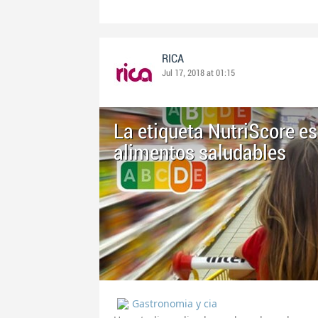
RICA
Jul 17, 2018 at 01:15
La etiqueta NutriScore es
alimentos saludables
Gastronomia y cia