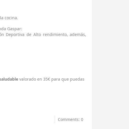
la cocina.
da Gaspar:
ción Deportiva de Alto rendimiento, además,
saludable
valorado en 35€ para que puedas
Comments: 0