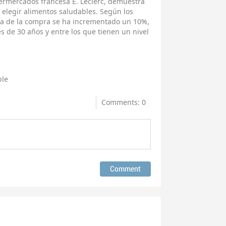
ermercados francesa E. Leclerc, demuestra
a elegir alimentos saludables. Según los
esta de la compra se ha incrementado un 10%,
 de 30 años y entre los que tienen un nivel
ble
Comments: 0