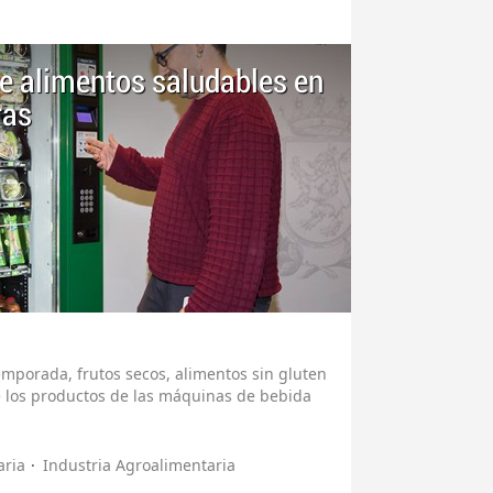
e alimentos saludables en
ras
emporada, frutos secos, alimentos sin gluten
e los productos de las máquinas de bebida
aria
Industria Agroalimentaria