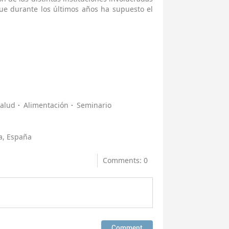
que durante los últimos años ha supuesto el
alud
Alimentación
Seminario
a, España
Comments: 0