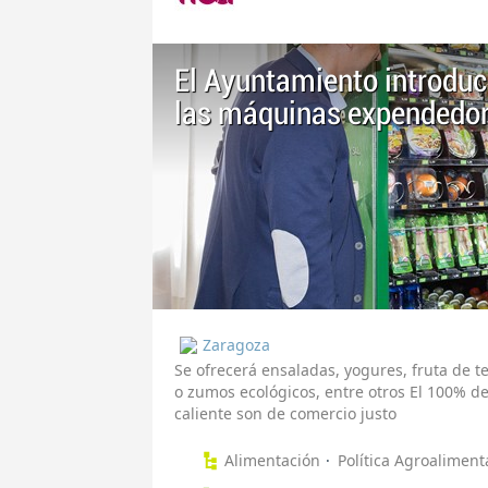
El Ayuntamiento introduc
las máquinas expendedo
Zaragoza
Se ofrecerá ensaladas, yogures, fruta de t
o zumos ecológicos, entre otros El 100% d
caliente son de comercio justo
Alimentación
Política Agroaliment