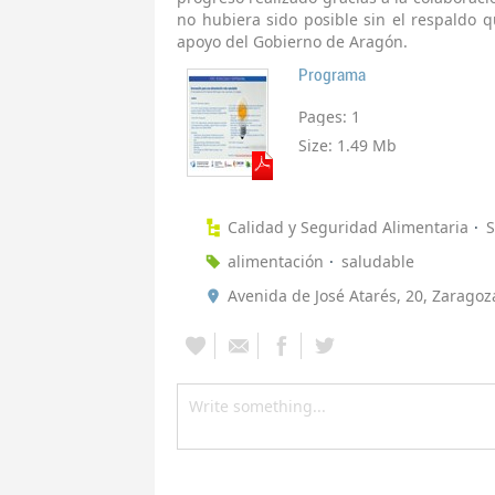
no hubiera sido posible sin el respaldo 
apoyo del Gobierno de Aragón.
Programa
Pages:
1
Size:
1.49 Mb
Calidad y Seguridad Alimentaria
S
alimentación
saludable
Avenida de José Atarés, 20, Zaragoz